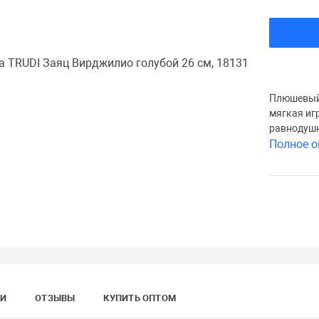
Плюшевый 
мягкая иг
равнодуш
Полное о
КИ
ОТЗЫВЫ
КУПИТЬ ОПТОМ