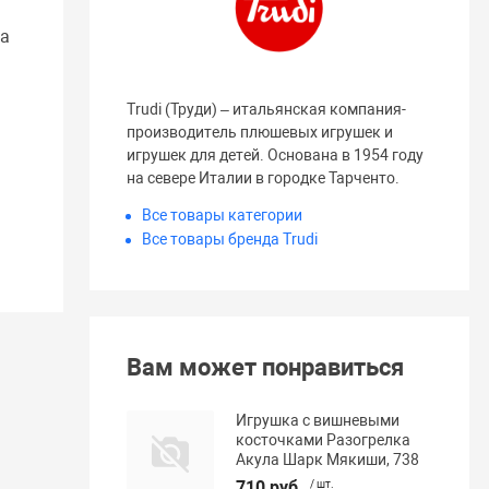
на
Trudi (Труди) – итальянская компания-
производитель плюшевых игрушек и
игрушек для детей. Основана в 1954 году
на севере Италии в городке Тарченто.
Все товары категории
Все товары бренда Trudi
Вам может понравиться
Игрушка с вишневыми
косточками Разогрелка
Акула Шарк Мякиши, 738
710 руб.
/ шт.