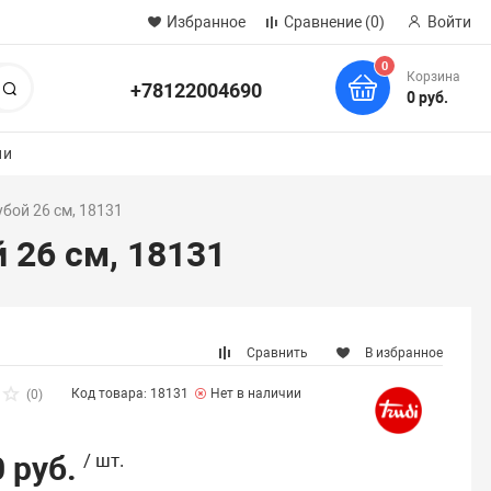
Избранное
Сравнение
(0)
Войти
0
Корзина
+78122004690
Поиск
0 руб.
ии
бой 26 см, 18131
 26 см, 18131
Сравнить
В избранное
Код товара: 18131
Нет в наличии
(0)
 руб.
/ шт.