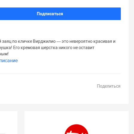
Подписаться
заяц по кличке Вирджилио — это невероятно красивая и
рушка! Его кремовая шерстка никого не оставит
ным!
писание
Поделиться