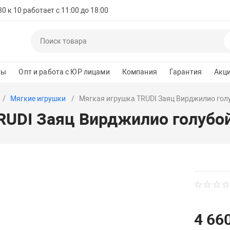
 к 10 работает с 11:00 до 18:00
ты
Опт и работа с ЮР лицами
Компания
Гарантия
Акц
Мягкие игрушки
Мягкая игрушка TRUDI Заяц Вирджилио голу
RUDI Заяц Вирджилио голубой
4 660