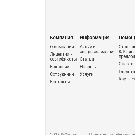
Компания
Информация
Помощ
О компании
Акции и
Стань п
спецпредложения
ЮР лиц
Лицензии и
предло
сертификаты
Статьи
Оплата 
Вакансии
Новости
Гарант
Сотрудники
Услуги
Карта с
Контакты