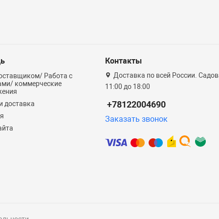
ь
Контакты
Доставка по всей России. Садова
оставщиком/ Работа с
ами/ коммерческие
11:00 до 18:00
жения
+78122004690
и доставка
ия
Заказать звонок
айта