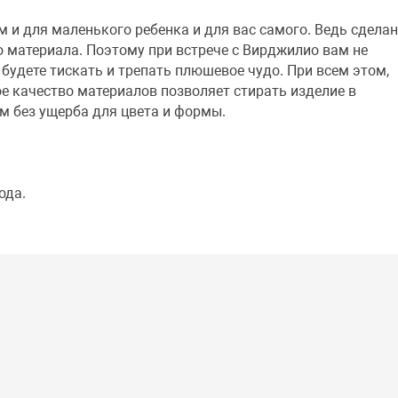
 и для маленького ребенка и для вас самого. Ведь сдела
о материала. Поэтому при встрече с Вирджилио вам не
 будете тискать и трепать плюшевое чудо. При всем этом,
е качество материалов позволяет стирать изделие в
м без ущерба для цвета и формы.
ода.