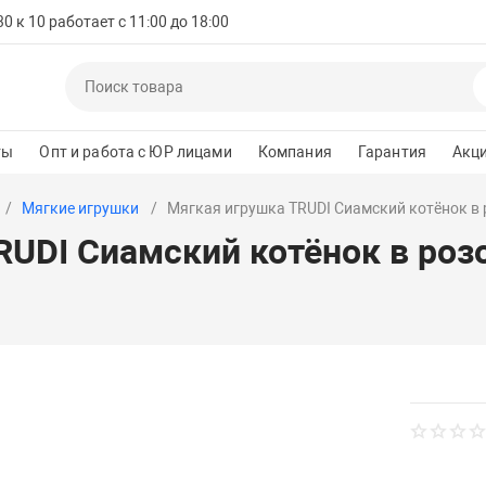
 к 10 работает с 11:00 до 18:00
ты
Опт и работа с ЮР лицами
Компания
Гарантия
Акц
Мягкие игрушки
Мягкая игрушка TRUDI Сиамский котёнок в 
UDI Сиамский котёнок в розо