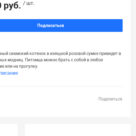
 руб.
/ шт.
Подписаться
ый сиамский котенок в изящной розовой сумке приведет в
ных модниц. Питомца можно брать с собой в любое
е или на прогулку.
писание
Поделиться