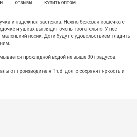
КИ
ОТЗЫВЫ
КУПИТЬ ОПТОМ
учка и надежная застежка. Нежно-бежевая кошечка с
очке и ушках выглядит очень трогательно. У нее
 маленький носик. Дети будут с удовольствием гладить
 ним.
мывается прохладной водой не выше 30 градусов.
ы от производителя Trudi долго сохранят яркость и