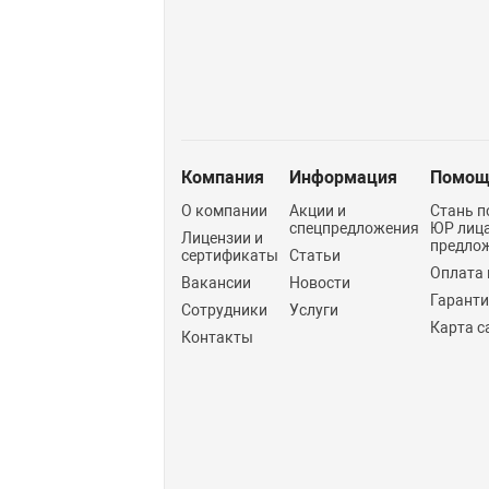
Компания
Информация
Помощ
О компании
Акции и
Стань п
спецпредложения
ЮР лиц
Лицензии и
предло
сертификаты
Статьи
Оплата 
Вакансии
Новости
Гарант
Сотрудники
Услуги
Карта с
Контакты