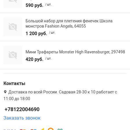
590 руб.
/ шт.
Фотоаппараты,
Развивающие и
Большой набор для плетения фенечек Школа
Чехлы для тел
монстров Fashion Angels, 64055
1 200 руб.
/ шт.
Мини Трафареты Monster High Ravensburger, 297498
420 руб.
/ шт.
Контакты
Доставка по всей России. Садовая 28-30 к 10 работает с
11:00 до 18:00
+78122004690
Заказать звонок