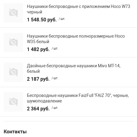
Наушники беспроводные с приложением Hoco W73
черный
1 548.50 руб.
/ шт.
Наушники беспроводные полноразмерные Hoco
W35 белый
1 482 руб.
/ шт.
Двойные беспроводные наушники Mivo MT-14,
белый
2 187 руб.
/ шт.
Беспроводные наушники FaizFull "FAIZ 70", черные,
шумоподавление
2 364 руб.
/ шт.
Контакты