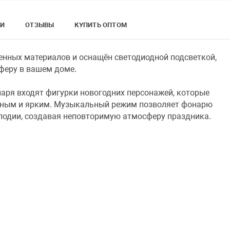
КИ
ОТЗЫВЫ
КУПИТЬ ОПТОМ
енных материалов и оснащён светодиодной подсветкой,
феру в вашем доме.
ря входят фигурки новогодних персонажей, которые
чным и ярким. Музыкальный режим позволяет фонарю
лодии, создавая неповторимую атмосферу праздника.