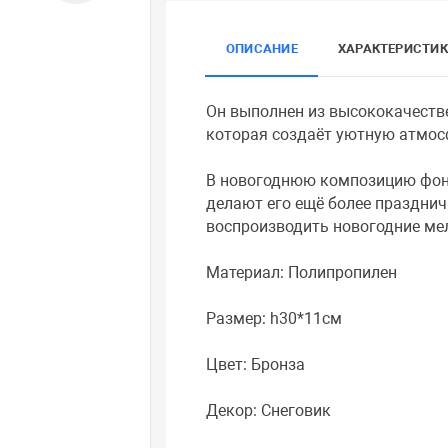
ОПИСАНИЕ
ХАРАКТЕРИСТИ
Он выполнен из высококачеств
которая создаёт уютную атмос
В новогоднюю композицию фона
делают его ещё более праздни
воспроизводить новогодние ме
Материал: Полипропилен
Размер: h30*11см
Цвет: Бронза
Декор: Снеговик