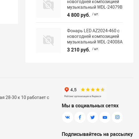
новогодней композицией
музыкальный WDL-24079B
4 800 руб.
/ шт.
Фонарь LED AZ2024-460 с
новогодней композицией
музыкальный WDL-24008A
3 210 руб.
/ шт.
я 28-30 к 10 работает с
Мы в социальных сетях
Подписывайтесь на рассылку