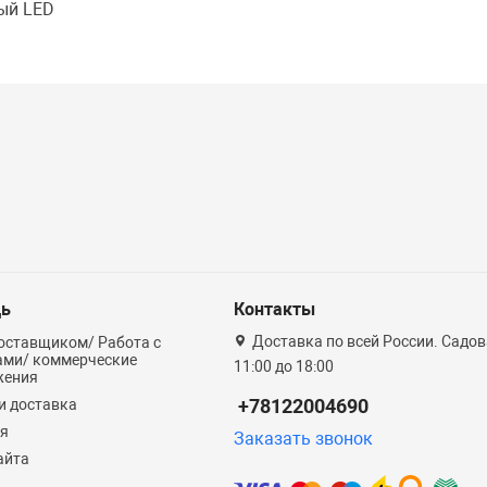
ый LED
ь
Контакты
Доставка по всей России. Садова
оставщиком/ Работа с
ами/ коммерческие
11:00 до 18:00
жения
+78122004690
и доставка
ия
Заказать звонок
айта