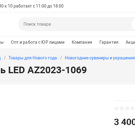
 к 10 работает с 11:00 до 18:00
ты
Опт и работа с ЮР лицами
Компания
Гарантия
Акц
д
Товары для Нового года
Новогодние сувениры и украшения
ь LED AZ2023-1069
3 400