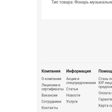
Тип товара: Фонарь музыкальн
Компания
Информация
Помощ
О компании
Акции и
Стань п
спецпредложения
ЮР лиц
Лицензии и
предло
сертификаты
Статьи
Оплата 
Вакансии
Новости
Гарант
Сотрудники
Услуги
Карта с
Контакты