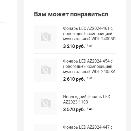
Вам может понравиться
Фонарь LED AZ2024-461 с
новогодней композицией
музыкальный WDL-24008D
3 210 руб.
/ шт.
Фонарь LED AZ2024-454 с
новогодней композицией
музыкальный WDL-24053A
2 610 руб.
/ шт.
Новогодний фонарь LED
AZ2023-1103
3 570 руб.
/ шт.
Фонарь LED AZ2024-447 с