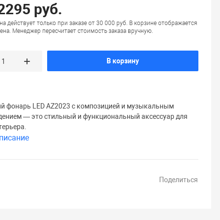
 2295 руб.
на действует только при заказе от 30 000 руб. В корзине отображается
ена. Менеджер пересчитает стоимость заказа вручную.
В корзину
й фонарь LED AZ2023 с композицией и музыкальным
ением — это стильный и функциональный аксессуар для
терьера.
писание
Поделиться