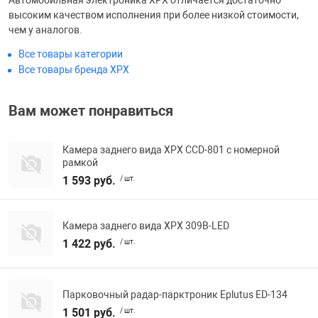
Автомобильная электроника XPX отличается достаточно
высоким качеством исполнения при более низкой стоимости,
чем у аналогов.
Все товары категории
Все товары бренда XPX
Вам может понравиться
Камера заднего вида XPX CCD-801 с номерной
рамкой
1 593 руб.
/ шт.
Камера заднего вида XPX 309B-LED
1 422 руб.
/ шт.
Парковочный радар-парктроник Eplutus ED-134
1 501 руб.
/ шт.