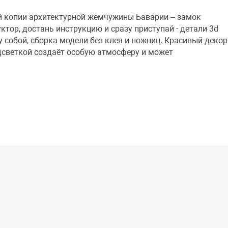
 копии архитектурной жемчужины Баварии – замок
тор, достань инструкцию и сразу приступай - детали 3d
 собой, сборка модели без клея и ножниц. Красивый декор
одсветкой создаёт особую атмосферу и может