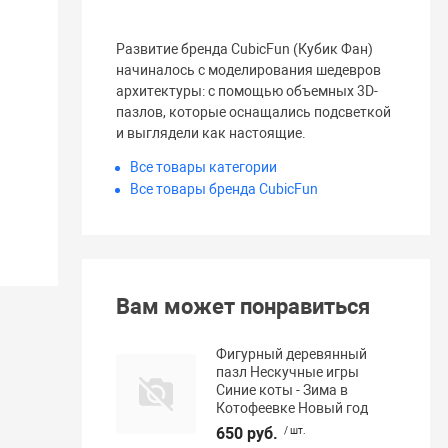
Развитие бренда CubicFun (Кубик Фан)
начиналось с моделирования шедевров
архитектуры: с помощью объемных 3D-
пазлов, которые оснащались подсветкой
и выглядели как настоящие.
Все товары категории
Все товары бренда CubicFun
Вам может понравиться
Фигурный деревянный
пазл Нескучные игры
Синие коты - Зима в
Котофеевке Новый год
650 руб.
/ шт.