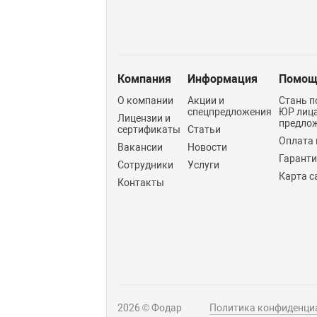
Компания
Информация
Помощ
О компании
Акции и
Стань п
спецпредложения
ЮР лиц
Лицензии и
предло
сертификаты
Статьи
Оплата 
Вакансии
Новости
Гарант
Сотрудники
Услуги
Карта с
Контакты
2026 © Фодар
Политика конфиденци