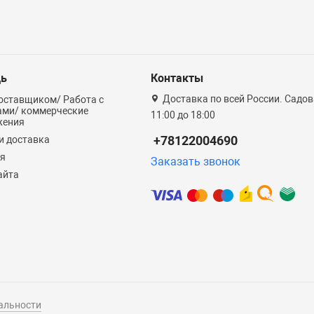
ь
Контакты
Доставка по всей России. Садова
оставщиком/ Работа с
ами/ коммерческие
11:00 до 18:00
жения
+78122004690
и доставка
ия
Заказать звонок
айта
альности