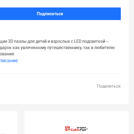
Подписаться
ие 3D пазлы для детей и взрослых с LED подсветкой –
дарок как увлеченному путешественнику, так и любителю
ования.
писание
Поделиться