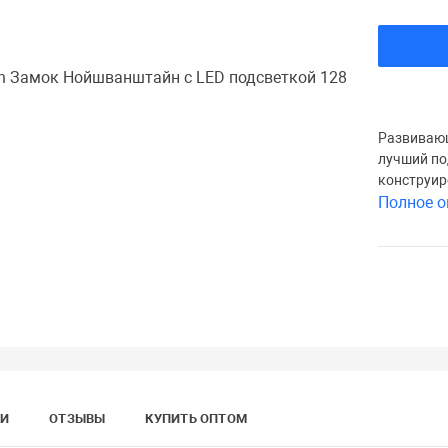
Развивающ
лучший по
конструир
Полное о
КИ
ОТЗЫВЫ
КУПИТЬ ОПТОМ