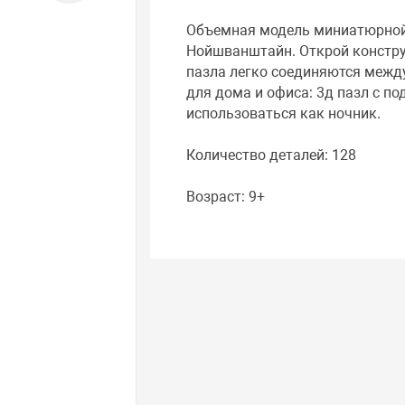
Объемная модель миниатюрной
Нойшванштайн. Открой конструк
пазла легко соединяются между
для дома и офиса: 3д пазл с п
использоваться как ночник.
Количество деталей: 128
Возраст: 9+