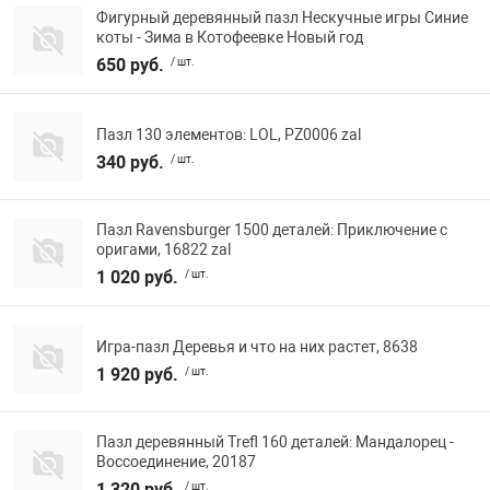
Фигурный деревянный пазл Нескучные игры Синие
коты - Зима в Котофеевке Новый год
650 руб.
/ шт.
Пазл 130 элементов: LOL, PZ0006 zal
340 руб.
/ шт.
Пазл Ravensburger 1500 деталей: Приключение с
оригами, 16822 zal
1 020 руб.
/ шт.
Игра-пазл Деревья и что на них растет, 8638
1 920 руб.
/ шт.
Пазл деревянный Trefl 160 деталей: Мандалорец -
Воссоединение, 20187
1 320 руб.
/ шт.