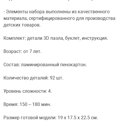
Фотоаппараты,
Развивающие и
- Элементы набора выполнены из качественного
материала, сертифицированного для производства
детских товаров.
Чехлы для тел
Комплект: детали 3D пазла, буклет, инструкция.
Возраст: от 7 лет.
Состав: ламинированный пенокартон.
Количество деталей: 92 шт.
Уровень сложности: 4.
Время: 150 – 180 мин.
Размер готовой модели: 19 x 17.5 x 22.5 см.