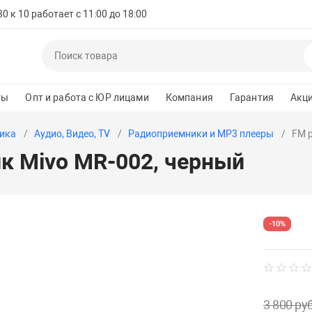
 к 10 работает с 11:00 до 18:00
ты
Опт и работа с ЮР лицами
Компания
Гарантия
Акц
ика
Аудио, Видео, TV
Радиоприемники и MP3 плееры
FM 
к Mivo MR-002, черный
-10%
3 800 руб