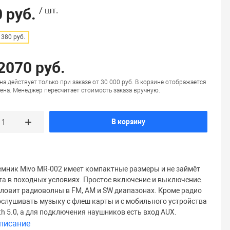
 руб.
/ шт.
380 руб.
 2070 руб.
на действует только при заказе от 30 000 руб. В корзине отображается
ена. Менеджер пересчитает стоимость заказа вручную.
В корзину
мник Mivo MR-002 имеет компактные размеры и не займёт
та в походных условиях. Простое включение и выключение.
ловит радиоволны в FM, AM и SW диапазонах. Кроме радио
слушивать музыку с флеш карты и с мобильного устройства
th 5.0, а для подключения наушников есть вход AUX.
писание