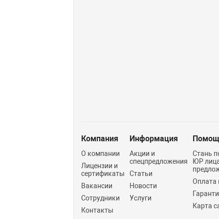
Компания
Информация
Помощ
О компании
Акции и
Стань п
спецпредложения
ЮР лиц
Лицензии и
предло
сертификаты
Статьи
Оплата 
Вакансии
Новости
Гарант
Сотрудники
Услуги
Карта с
Контакты