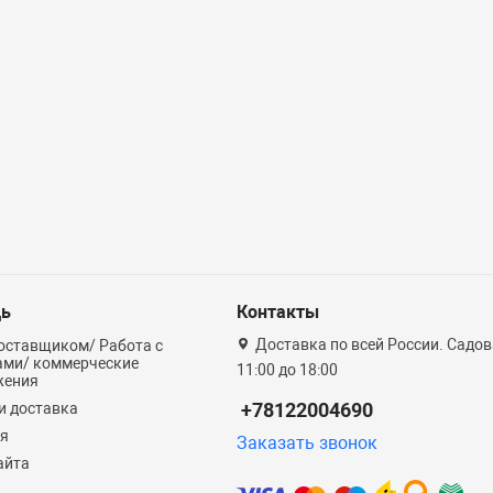
ь
Контакты
Доставка по всей России. Садова
оставщиком/ Работа с
ами/ коммерческие
11:00 до 18:00
жения
+78122004690
и доставка
ия
Заказать звонок
айта