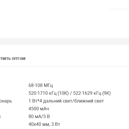
УПИТЬ ОПТОМ
68-108 МГц
520-1710 кГц (10К) / 522-1629 кГц (9К)
онарь
1 Вт*4 дальний свет/ближний свет
4500 мАч
и
80 мА/5 В
40х40 мм, 3 Вт