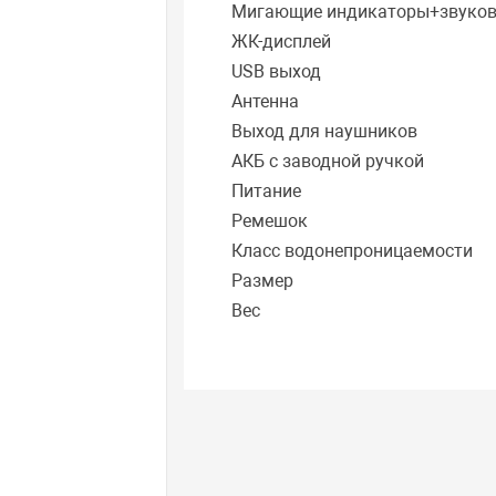
Мигающие индикаторы+звуко
ЖК-дисплей
USB выход
Антенна
Выход для наушников
АКБ с заводной ручкой
Питание
Ремешок
Класс водонепроницаемости
Размер
Вес