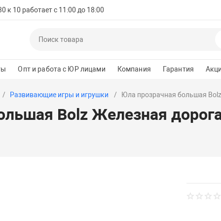
 к 10 работает с 11:00 до 18:00
ты
Опт и работа с ЮР лицами
Компания
Гарантия
Акц
Развивающие игры и игрушки
Юла прозрачная большая Bolz
ольшая Bolz Железная дорог