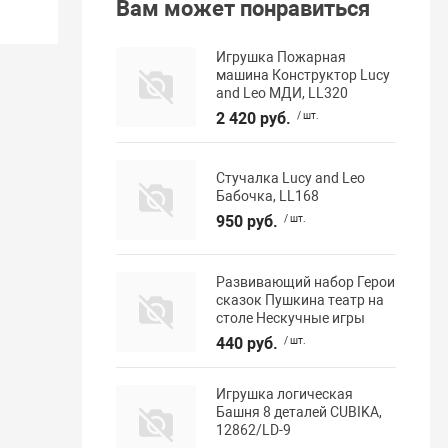
Вам может понравиться
Игрушка Пожарная
машина Конструктор Lucy
and Leo МДИ, LL320
2 420 руб.
/ шт.
Стучалка Lucy and Leo
Бабочка, LL168
950 руб.
/ шт.
Развивающий набор Герои
сказок Пушкина театр на
столе Нескучные игры
440 руб.
/ шт.
Игрушка логическая
Башня 8 деталей CUBIKA,
12862/LD-9