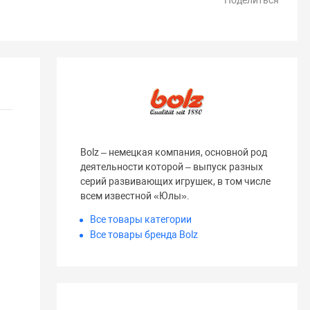
Поделиться
Bolz – немецкая компания, основной род
деятельности которой – выпуск разных
серий развивающих игрушек, в том числе
всем известной «Юлы».
Все товары категории
Все товары бренда Bolz