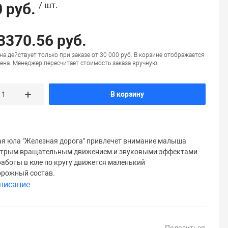
 руб.
/ шт.
 3370.56 руб.
на действует только при заказе от 30 000 руб. В корзине отображается
ена. Менеджер пересчитает стоимость заказа вручную.
В корзину
я юла "Железная дорога" привлечет внимание малыша
стрым вращательным движением и звуковыми эффектами.
работы в юле по кругу движется маленький
рожный состав.
писание