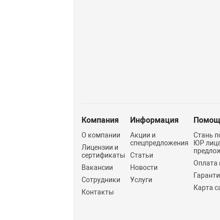
Компания
Информация
Помощ
О компании
Акции и
Стань п
спецпредложения
ЮР лиц
Лицензии и
предло
сертификаты
Статьи
Оплата 
Вакансии
Новости
Гарант
Сотрудники
Услуги
Карта с
Контакты