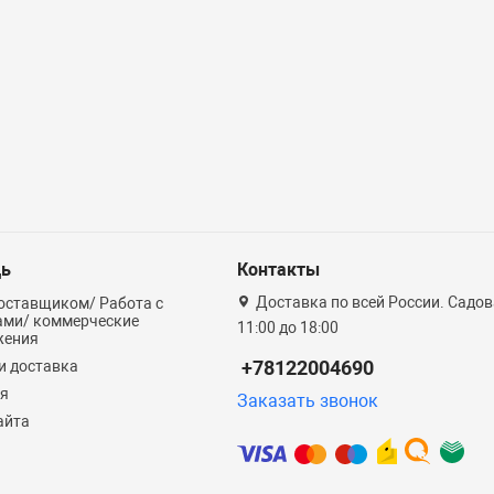
ь
Контакты
Доставка по всей России. Садова
оставщиком/ Работа с
ами/ коммерческие
11:00 до 18:00
жения
+78122004690
и доставка
ия
Заказать звонок
айта