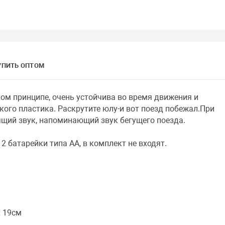
УПИТЬ ОПТОМ
ом принципе, очень устойчива во время движения и
кого пластика. Раскрутите юлу-и вот поезд побежал.При
ящий звук, напоминающий звук бегущего поезда.
2 батарейки типа АА, в комплект не входят.
x 19см