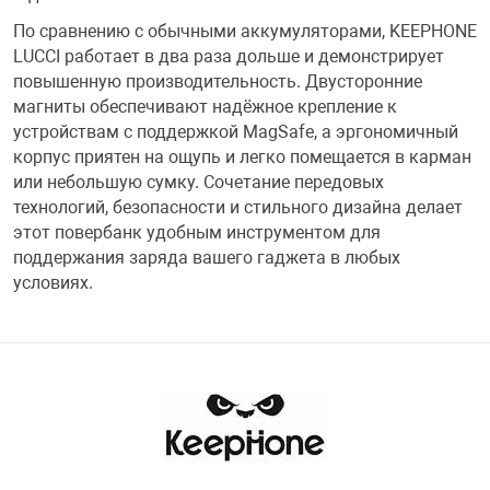
Фотоаппараты,
Развивающие и
По сравнению с обычными аккумуляторами, KEEPHONE
LUCCI работает в два раза дольше и демонстрирует
повышенную производительность. Двусторонние
Чехлы для тел
магниты обеспечивают надёжное крепление к
устройствам с поддержкой MagSafe, а эргономичный
корпус приятен на ощупь и легко помещается в карман
или небольшую сумку. Сочетание передовых
технологий, безопасности и стильного дизайна делает
этот повербанк удобным инструментом для
поддержания заряда вашего гаджета в любых
условиях.