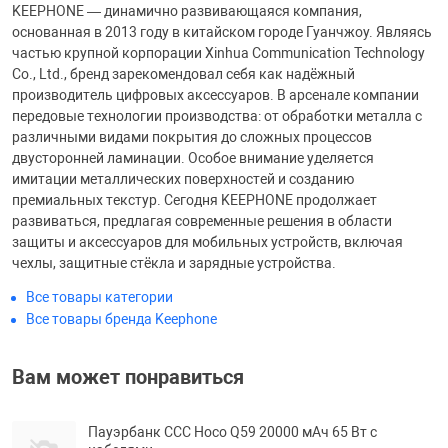
KEEPHONE — динамично развивающаяся компания,
основанная в 2013 году в китайском городе Гуанчжоу. Являясь
частью крупной корпорации Xinhua Communication Technology
Co., Ltd., бренд зарекомендовал себя как надёжный
производитель цифровых аксессуаров. В арсенале компании
передовые технологии производства: от обработки металла с
различными видами покрытия до сложных процессов
двусторонней ламинации. Особое внимание уделяется
имитации металлических поверхностей и созданию
премиальных текстур. Сегодня KEEPHONE продолжает
развиваться, предлагая современные решения в области
защиты и аксессуаров для мобильных устройств, включая
чехлы, защитные стёкла и зарядные устройства.
Все товары категории
Все товары бренда Keephone
Вам может понравиться
Пауэрбанк ССС Hoco Q59 20000 мАч 65 Вт с