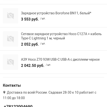
Зарядное устройство Borofone BN11, белый*
3 553 руб.
/ шт.
Сетевое зарядное устройство Hoco C127A + кабель
Type-C Lightning 1 м, черный
2 052 руб.
/ шт.
АЗУ Hoco Z70 93W USB-C USB-A с дисплеем черное
2 042.50 руб.
/ шт.
Контакты
Доставка по всей России. Садовая 28-30 к 10 работает с
11:00 до 18:00
+78122004690