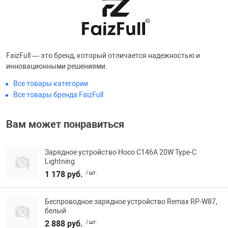
FaizFull — это бренд, который отличается надежностью и
инновационными решениями.
Все товары категории
Все товары бренда FaizFull
Вам может понравиться
Зарядное устройство Hoco C146A 20W Type-C
Lightning
1 178 руб.
/ шт.
Беспроводное зарядное устройство Remax RP-W87,
белый
2 888 руб.
/ шт.