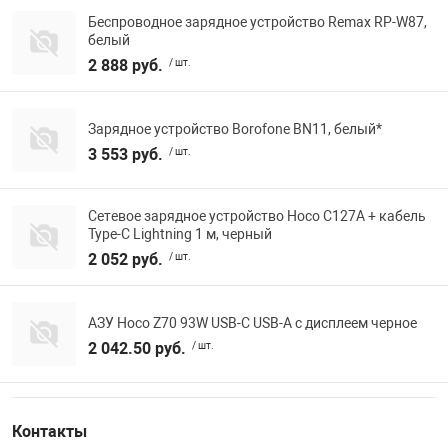
Беспроводное зарядное устройство Remax RP-W87,
белый
2 888 руб.
/ шт.
Зарядное устройство Borofone BN11, белый*
3 553 руб.
/ шт.
Сетевое зарядное устройство Hoco C127A + кабель
Type-C Lightning 1 м, черный
2 052 руб.
/ шт.
АЗУ Hoco Z70 93W USB-C USB-A с дисплеем черное
2 042.50 руб.
/ шт.
Контакты