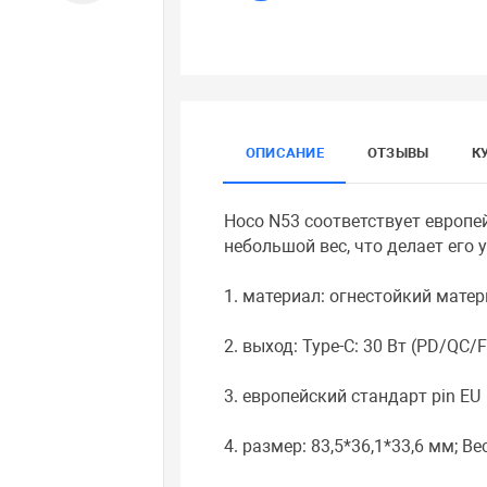
ОПИСАНИЕ
ОТЗЫВЫ
К
Hoco N53 соответствует европе
небольшой вес, что делает его
1. материал: огнестойкий мате
2. выход: Type-C: 30 Вт (PD/QC/
3. европейский стандарт pin EU
4. размер: 83,5*36,1*33,6 мм; Вес