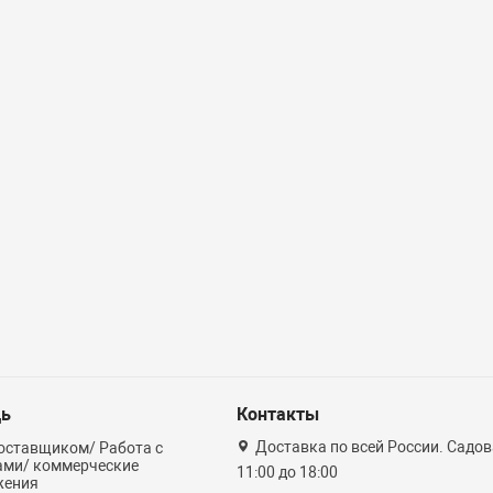
ь
Контакты
Доставка по всей России. Садова
оставщиком/ Работа с
ами/ коммерческие
11:00 до 18:00
жения