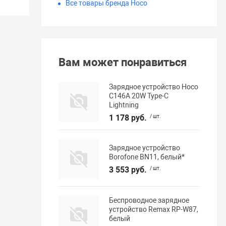
Все товары бренда Hoco
Вам может понравиться
Зарядное устройство Hoco
C146A 20W Type-C
Lightning
1 178 руб.
/ шт.
Зарядное устройство
Borofone BN11, белый*
3 553 руб.
/ шт.
Беспроводное зарядное
устройство Remax RP-W87,
белый