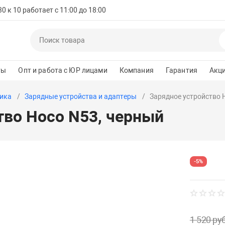
 к 10 работает с 11:00 до 18:00
ты
Опт и работа с ЮР лицами
Компания
Гарантия
Акц
ика
Зарядные устройства и адаптеры
Зарядное устройство 
тво Hoco N53, черный
-5%
1 520 руб