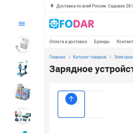
Доставка по всей России. Садовая 28-30
Каталог
Оплата и доставка
Бренды
Контак
Электроника
Главная
Каталог товаров
Электрон
Зарядное устройс
Детский транспорт
Настольные игры
Дом и сад