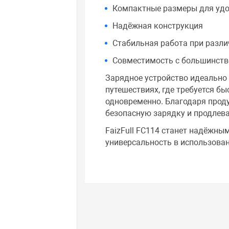
Компактные размеры для уд
Надёжная конструкция
Стабильная работа при разли
Совместимость с большинств
Зарядное устройство идеально 
путешествиях, где требуется б
одновременно. Благодаря прод
безопасную зарядку и продлев
FaizFull FC114 станет надёжны
универсальность в использован