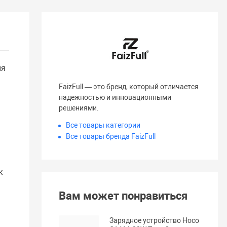
ля
FaizFull — это бренд, который отличается
надежностью и инновационными
решениями.
Все товары категории
Все товары бренда FaizFull
к
Вам может понравиться
Зарядное устройство Hoco