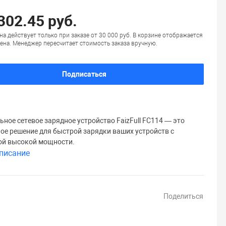
302.45 руб.
на действует только при заказе от 30 000 руб. В корзине отображается
ена. Менеджер пересчитает стоимость заказа вручную.
Подписаться
ьное сетевое зарядное устройство FaizFull FC114 — это
ое решение для быстрой зарядки ваших устройств с
й высокой мощности.
писание
Поделиться