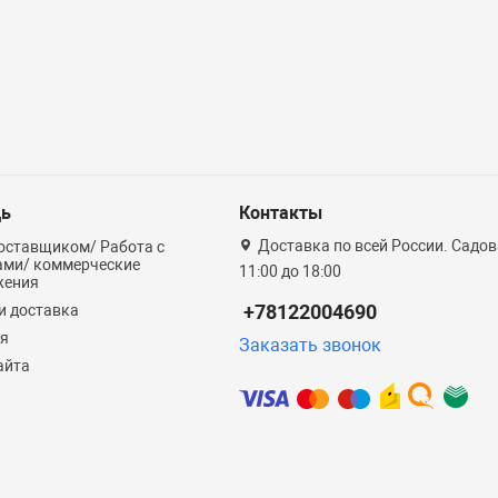
ь
Контакты
Доставка по всей России. Садова
оставщиком/ Работа с
ами/ коммерческие
11:00 до 18:00
жения
+78122004690
и доставка
ия
Заказать звонок
айта