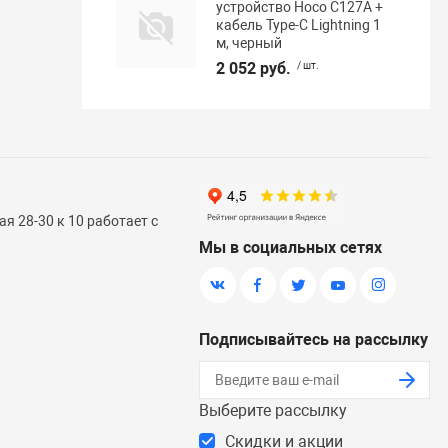
устройство Hoco C127A +
кабель Type-C Lightning 1
м, черный
2 052 руб.
/ шт.
я 28-30 к 10 работает с
Мы в социальных сетях
Подписывайтесь на рассылку
Выберите рассылку
Скидки и акции