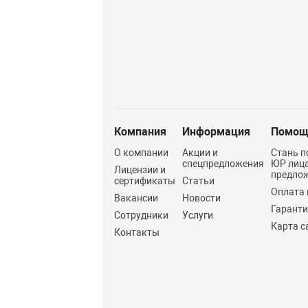
Компания
Информация
Помощ
О компании
Акции и
Стань п
спецпредложения
ЮР лиц
Лицензии и
предло
сертификаты
Статьи
Оплата 
Вакансии
Новости
Гарант
Сотрудники
Услуги
Карта с
Контакты