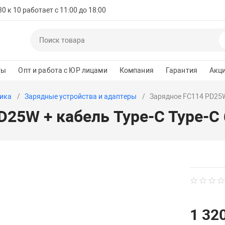
 к 10 работает с 11:00 до 18:00
ты
Опт и работа с ЮР лицами
Компания
Гарантия
Акц
ика
Зарядные устройства и адаптеры
Зарядное FC114 PD25W
D25W + кабель Type-C Type-C
1 320