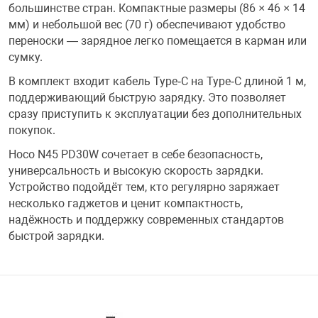
большинстве стран. Компактные размеры (86 × 46 × 14
Фотоаппараты,
Развивающие и
мм) и небольшой вес (70 г) обеспечивают удобство
переноски — зарядное легко помещается в карман или
сумку.
Чехлы для тел
В комплект входит кабель Type‑C на Type‑C длиной 1 м,
поддерживающий быструю зарядку. Это позволяет
сразу приступить к эксплуатации без дополнительных
покупок.
Hoco N45 PD30W сочетает в себе безопасность,
универсальность и высокую скорость зарядки.
Устройство подойдёт тем, кто регулярно заряжает
несколько гаджетов и ценит компактность,
надёжность и поддержку современных стандартов
быстрой зарядки.