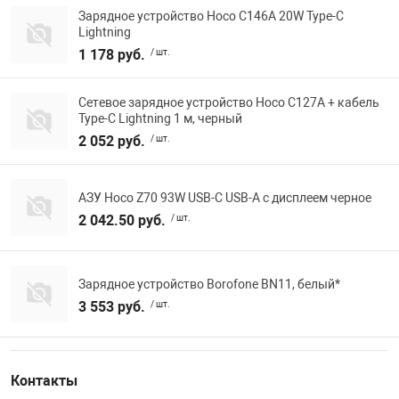
Зарядное устройство Hoco C146A 20W Type-C
Lightning
1 178 руб.
/ шт.
Сетевое зарядное устройство Hoco C127A + кабель
Type-C Lightning 1 м, черный
2 052 руб.
/ шт.
АЗУ Hoco Z70 93W USB-C USB-A с дисплеем черное
2 042.50 руб.
/ шт.
Зарядное устройство Borofone BN11, белый*
3 553 руб.
/ шт.
Контакты