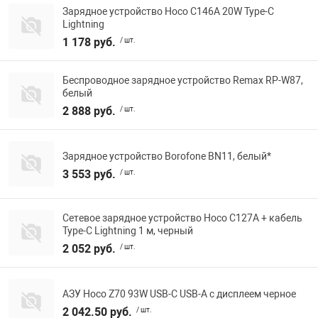
Зарядное устройство Hoco C146A 20W Type-C
Lightning
1 178 руб.
/ шт.
Беспроводное зарядное устройство Remax RP-W87,
белый
2 888 руб.
/ шт.
Зарядное устройство Borofone BN11, белый*
3 553 руб.
/ шт.
Сетевое зарядное устройство Hoco C127A + кабель
Type-C Lightning 1 м, черный
2 052 руб.
/ шт.
АЗУ Hoco Z70 93W USB-C USB-A с дисплеем черное
2 042.50 руб.
/ шт.