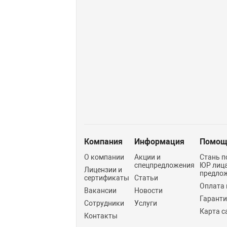
Компания
Информация
Помощ
О компании
Акции и
Стань п
спецпредложения
ЮР лиц
Лицензии и
предло
сертификаты
Статьи
Оплата 
Вакансии
Новости
Гарант
Сотрудники
Услуги
Карта с
Контакты