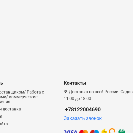
ь
Контакты
Доставка по всей России. Садова
оставщиком/ Работа с
ами/ коммерческие
11:00 до 18:00
жения
+78122004690
и доставка
ия
Заказать звонок
айта