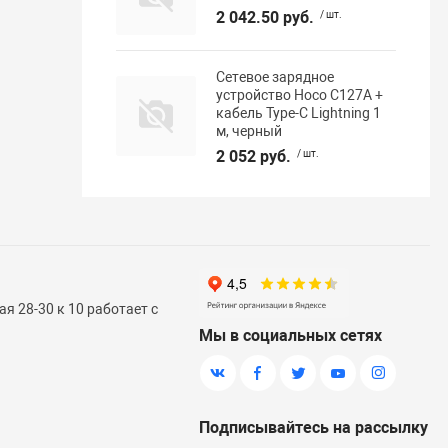
2 042.50 руб.
/ шт.
Сетевое зарядное
устройство Hoco C127A +
кабель Type-C Lightning 1
м, черный
2 052 руб.
/ шт.
я 28-30 к 10 работает с
Мы в социальных сетях
Подписывайтесь на рассылку