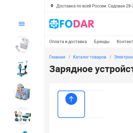
Доставка по всей России. Садовая 28-30
Каталог
Оплата и доставка
Бренды
Контак
Электроника
Главная
Каталог товаров
Электрон
Зарядное устройс
Детский транспорт
Настольные игры
Дом и сад