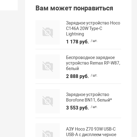
Вам может понравиться
Зарядное устройство Hoco
C146A 20W Type-C
Lightning
1 178 руб.
/ шт.
Беспроводное зарядное
устройство Remax RP-W87,
белый
2 888 руб.
/ шт.
Зарядное устройство
Borofone BN11, белый*
3 553 руб.
/ шт.
АЗУ Hoco Z70 93W USB-C
USB-A с дисплеем черное