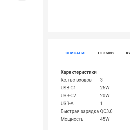
ОПИСАНИЕ
ОТЗЫВЫ
К
Характеристики
Кол-во входов
3
USB-C1
25W
USB-C2
20W
USB-A
1
Быстрая зарядка
QС3.0
Мощность
45W