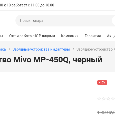
 к 10 работает с 11:00 до 18:00
ты
Опт и работа с ЮР лицами
Компания
Гарантия
Акц
ика
Зарядные устройства и адаптеры
Зарядное устройство 
тво Mivo MP-450Q, черный
-10%
1 350 руб