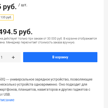
 руб.
/ шт.
135 руб.
494.5 руб.
на действует только при заказе от 30 000 руб. В корзине отображается
ена. Менеджер пересчитает стоимость заказа вручную.
В корзину
50Q — универсальное зарядное устройство, позволяющее
несколько устройств одновременно. Оно подходит для
мартфонов, планшетов, навигаторов и других гаджетов с
от USB.
писание