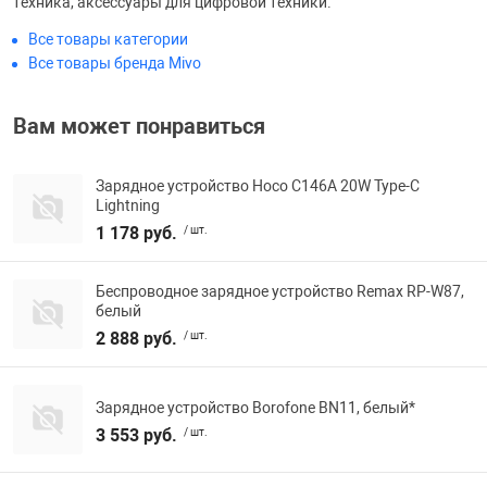
техника, аксессуары для цифровой техники.
Все товары категории
Все товары бренда Mivo
Вам может понравиться
Зарядное устройство Hoco C146A 20W Type-C
Lightning
1 178 руб.
/ шт.
Беспроводное зарядное устройство Remax RP-W87,
белый
2 888 руб.
/ шт.
Зарядное устройство Borofone BN11, белый*
3 553 руб.
/ шт.