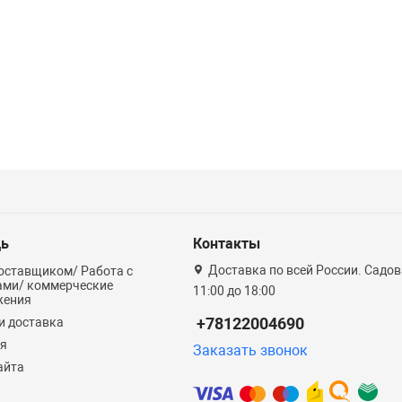
ь
Контакты
Доставка по всей России. Садова
оставщиком/ Работа с
ами/ коммерческие
11:00 до 18:00
жения
+78122004690
и доставка
ия
Заказать звонок
айта