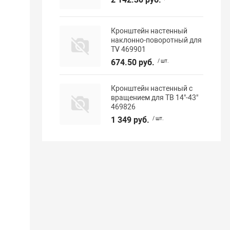
Кронштейн настенный
наклонно-поворотный для
TV 469901
674.50 руб.
/ шт.
Кронштейн настенный с
вращением для ТВ 14"-43"
469826
1 349 руб.
/ шт.