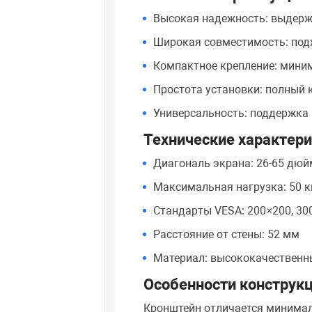
Высокая надежность: выдержи
Широкая совместимость: под
Компактное крепление: миним
Простота установки: полный 
Универсальность: поддержка
Технические характер
Диагональ экрана: 26-65 дю
Максимальная нагрузка: 50 к
Стандарты VESA: 200×200, 30
Расстояние от стены: 52 мм
Материал: высококачественн
Особенности конструк
Кронштейн отличается минима