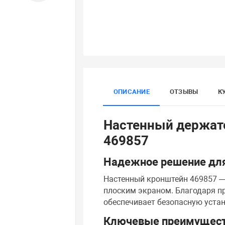
ОПИСАНИЕ
ОТЗЫВЫ
К
Настенный держате
469857
Надежное решение для
Настенный кронштейн 469857 — 
плоским экраном. Благодаря п
обеспечивает безопасную устан
Ключевые преимущес