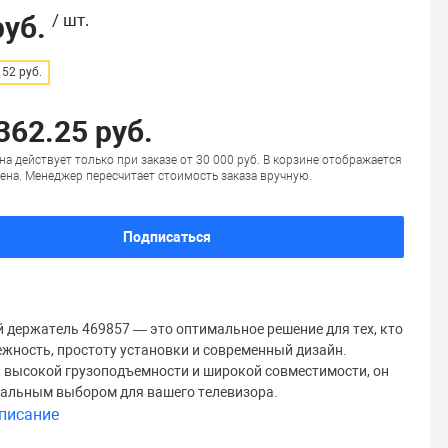
руб.
/ шт.
52 руб.
362.25 руб.
на действует только при заказе от 30 000 руб. В корзине отображается
ена. Менеджер пересчитает стоимость заказа вручную.
Подписаться
 держатель 469857 — это оптимальное решение для тех, кто
ежность, простоту установки и современный дизайн.
 высокой грузоподъемности и широкой совместимости, он
еальным выбором для вашего телевизора.
писание