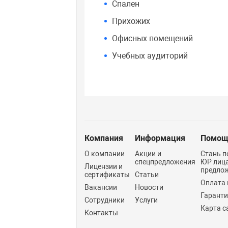
Спален
Прихожих
Офисных помещений
Учебных аудиторий
Компания
Информация
Помощ
О компании
Акции и
Стань п
спецпредложения
ЮР лиц
Лицензии и
предло
сертификаты
Статьи
Оплата 
Вакансии
Новости
Гарант
Сотрудники
Услуги
Карта с
Контакты