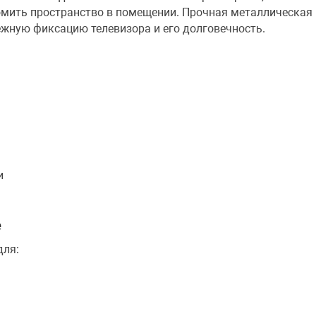
мить пространство в помещении. Прочная металлическая
ежную фиксацию телевизора и его долговечность.
и
е
для: