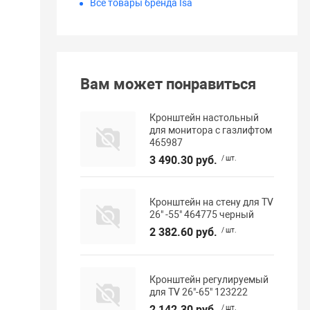
Все товары бренда Isa
Вам может понравиться
Кронштейн настольный
для монитора с газлифтом
465987
3 490.30 руб.
/ шт.
Кронштейн на стену для TV
26" -55" 464775 черный
2 382.60 руб.
/ шт.
Кронштейн регулируемый
для TV 26"-65" 123222
2 142.30 руб.
/ шт.