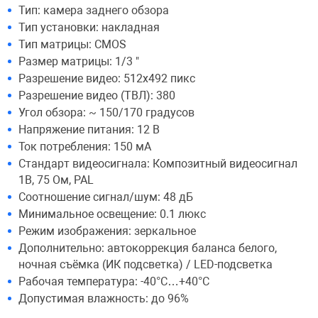
Тип: камера заднего обзора
Тип установки: накладная
Переходники и 
Товары для лет
Тип матрицы: CMOS
Размер матрицы: 1/3 "
Проекторы
Товары для пра
Разрешение видео: 512х492 пикс
Разрешение видео (ТВЛ): 380
Угол обзора: ~ 150/170 градусов
Пылесосы
Резиночки для 
Напряжение питания: 12 В
Ток потребления: 150 мА
Сетевые фильт
Игровые набор
Стандарт видеосигнала: Композитный видеосигнал
1В, 75 Ом, PAL
Соотношение сигнал/шум: 48 дБ
Смартфоны и г
Игровые, разв
Минимальное освещение: 0.1 люкс
Режим изображения: зеркальное
Сумки, рюкзаки
Коляски и мебе
Дополнительно: автокоррекция баланса белого,
ночная съёмка (ИК подсветка) / LED-подсветка
Рабочая температура: -40°C…+40°C
Фитнес-браслет
Мячи и прыгун
Допустимая влажность: до 96%