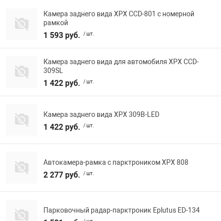
Камера заднего вида XPX CCD-801 с номерной
рамкой
1 593 руб.
/ шт.
Камера заднего вида для автомобиля XPX CCD-
309SL
1 422 руб.
/ шт.
Камера заднего вида XPX 309B-LED
1 422 руб.
/ шт.
Автокамера-рамка с парктроником XPX 808
2 277 руб.
/ шт.
Парковочный радар-парктроник Eplutus ED-134