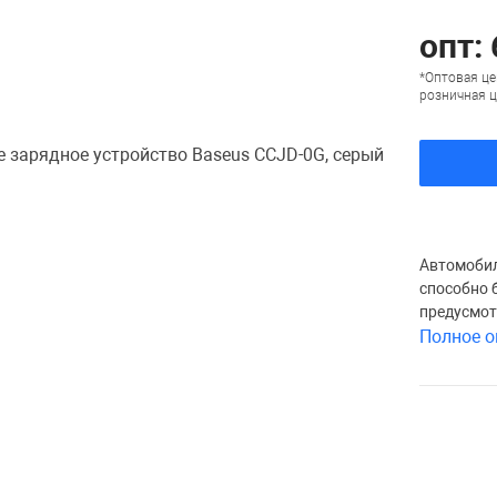
опт:
*Оптовая це
розничная ц
Автомобил
способно 
предусмот
Полное о