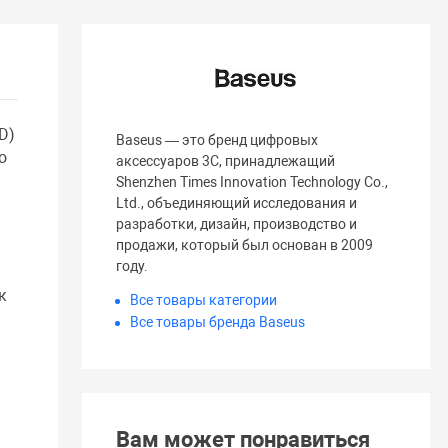
D)
Baseus — это бренд цифровых
о
аксессуаров 3C, принадлежащий
Shenzhen Times Innovation Technology Co.,
Ltd., объединяющий исследования и
разработки, дизайн, производство и
продажи, который был основан в 2009
году.
к
Все товары категории
Все товары бренда Baseus
Вам может понравиться