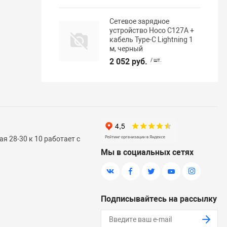
Сетевое зарядное
устройство Hoco C127A +
кабель Type-C Lightning 1
м, черный
2 052 руб.
/ шт.
я 28-30 к 10 работает с
Мы в социальных сетях
Подписывайтесь на рассылку