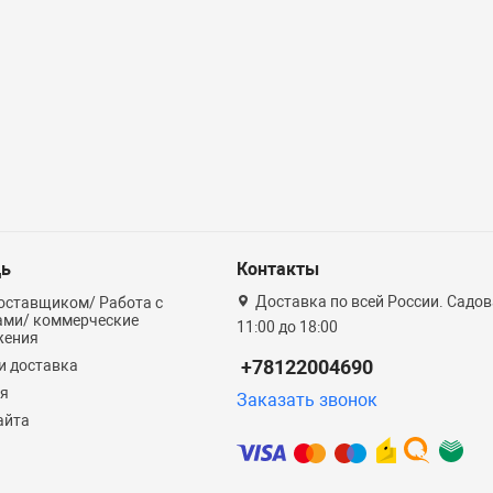
ь
Контакты
Доставка по всей России. Садова
оставщиком/ Работа с
ами/ коммерческие
11:00 до 18:00
жения
+78122004690
и доставка
ия
Заказать звонок
айта