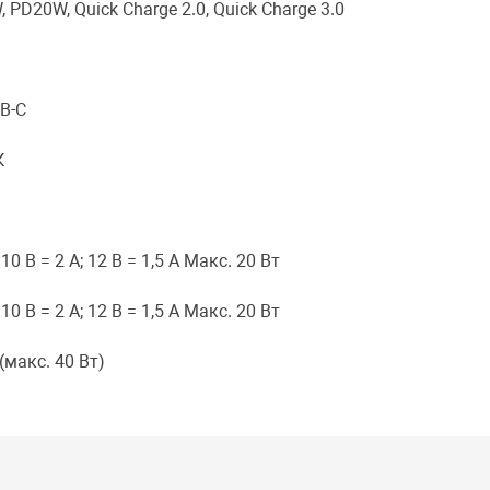
 PD20W, Quick Charge 2.0, Quick Charge 3.0
B-C
К
 10 В = 2 А; 12 В = 1,5 А Макс. 20 Вт
 10 В = 2 А; 12 В = 1,5 А Макс. 20 Вт
(макс. 40 Вт)