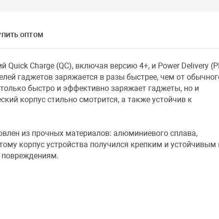
УПИТЬ ОПТОМ
 Quick Charge (QC), включая версию 4+, и Power Delivery (P
лей гаджетов заряжается в разы быстрее, чем от обычног
 только быстро и эффективно заряжает гаджеты, но и
ский корпус стильно смотрится, а также устойчив к
овлен из прочных материалов: алюминиевого сплава,
тому корпус устройства получился крепким и устойчивым 
 повреждениям.