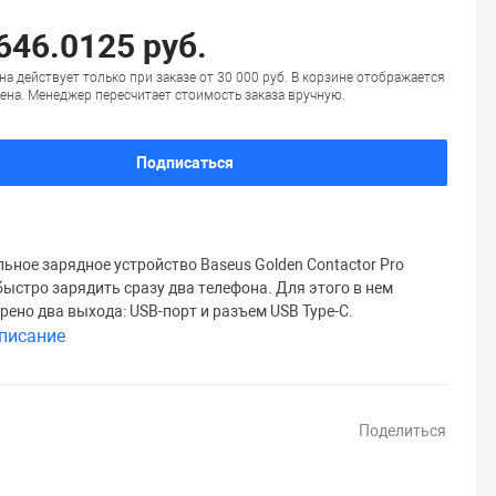
 646.0125 руб.
на действует только при заказе от 30 000 руб. В корзине отображается
ена. Менеджер пересчитает стоимость заказа вручную.
Подписаться
ьное зарядное устройство Baseus Golden Contactor Pro
быстро зарядить сразу два телефона. Для этого в нем
рено два выхода: USB-порт и разъем USB Type-C.
писание
Поделиться