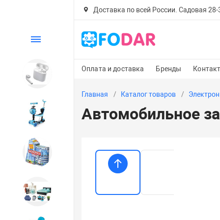
Доставка по всей России. Садовая 28-30
Каталог
Оплата и доставка
Бренды
Контак
Электроника
Главная
Каталог товаров
Электрон
Автомобильное за
Детский транспорт
Настольные игры
Дом и сад