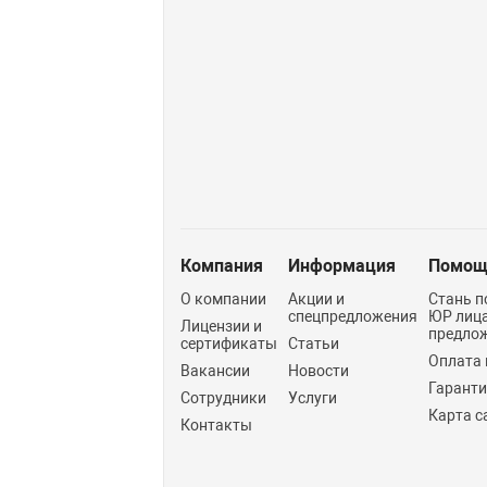
Компания
Информация
Помощ
О компании
Акции и
Стань п
спецпредложения
ЮР лиц
Лицензии и
предло
сертификаты
Статьи
Оплата 
Вакансии
Новости
Гарант
Сотрудники
Услуги
Карта с
Контакты