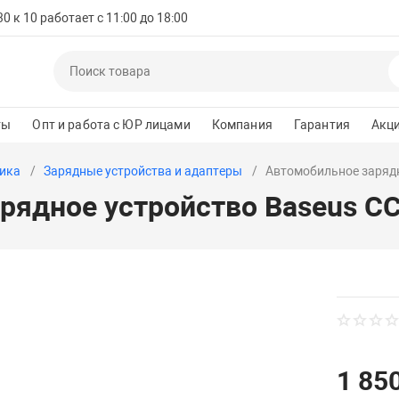
 к 10 работает с 11:00 до 18:00
ты
Опт и работа с ЮР лицами
Компания
Гарантия
Акц
ика
Зарядные устройства и адаптеры
Автомобильное зарядн
рядное устройство Baseus C
1 850