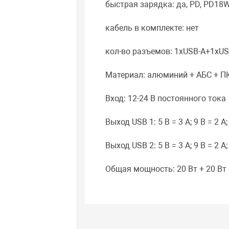
быстрая зарядка: да, PD, PD18W,
кабель в комплекте: нет
кол-во разъемов: 1xUSB-A+1xUS
Материал: алюминий + АБС + П
Вход: 12-24 В постоянного тока
Выход USB 1: 5 В = 3 А; 9 В = 2 А;
Выход USB 2: 5 В = 3 А; 9 В = 2 А;
Общая мощность: 20 Вт + 20 Вт 