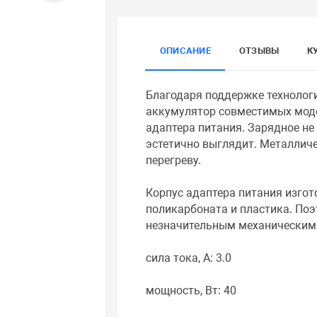
ОПИСАНИЕ
ОТЗЫВЫ
К
Благодаря поддержке технологий
аккумулятор совместимых моде
адаптера питания. Зарядное не
эстетично выглядит. Металличе
перегреву.
Корпус адаптера питания изгот
поликарбоната и пластика. Поэ
незначительным механическим
сила тока, A: 3.0
мощность, Вт: 40