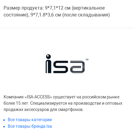
Фотоаппараты,
Развивающие и
Размер продукта: 9*7,1*12 см (вертикальное
состояние), 9*7,1.8*3,6 см (после складывания)
Чехлы для тел
Компания «ISA-ACCESS» существует на российском рынке
более 15 лет. Специализируется на производстве и оптовых
продажах аксессуаров для смартфонов.
Все товары категории
Все товары бренда Isa