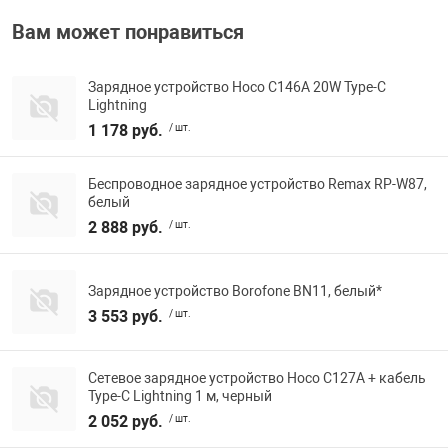
Вам может понравиться
Зарядное устройство Hoco C146A 20W Type-C
Lightning
1 178 руб.
/ шт.
Беспроводное зарядное устройство Remax RP-W87,
белый
2 888 руб.
/ шт.
Зарядное устройство Borofone BN11, белый*
3 553 руб.
/ шт.
Сетевое зарядное устройство Hoco C127A + кабель
Type-C Lightning 1 м, черный
2 052 руб.
/ шт.